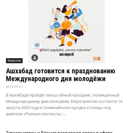
Новости
Ашхабад готовится к празднованию
Международного дня молодёжи
2026-08-05
В Ашхабаде пройдёт масштабный праздник, посвящённый
Международному дню молодёжи. Мероприятие состоится 14
августа 2026 года в Олимпийском городке столицы под
девизом «Разные контексты -...
Туркменистан и Япония развивают связи в сфере