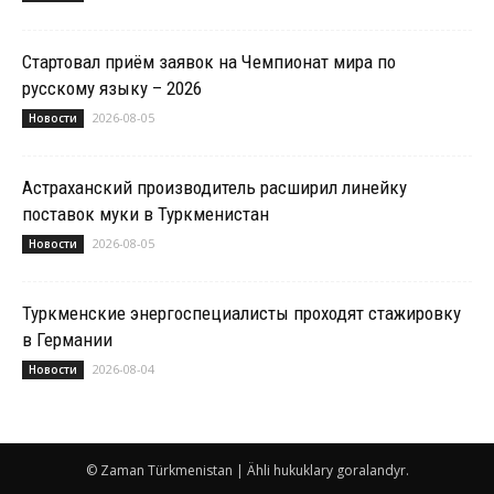
Стартовал приём заявок на Чемпионат мира по
русскому языку – 2026
2026-08-05
Новости
Астраханский производитель расширил линейку
поставок муки в Туркменистан
2026-08-05
Новости
Туркменские энергоспециалисты проходят стажировку
в Германии
2026-08-04
Новости
© Zaman Türkmenistan | Ähli hukuklary goralandyr.