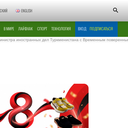
СКИЙ
ENGLISH
В МИРЕ
ЛАЙФХАК
СПОРТ
ТЕХНОЛОГИЯ
ВХОД
ПОДПИСАТЬСЯ
а иностранных дел Туркменистана с Временным поверенным в дел