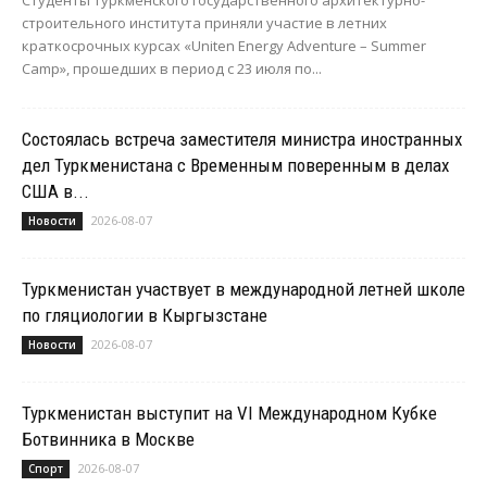
строительного института приняли участие в летних
краткосрочных курсах «Uniten Energy Adventure – Summer
Camp», прошедших в период с 23 июля по...
Состоялась встреча заместителя министра иностранных
дел Туркменистана с Временным поверенным в делах
США в...
2026-08-07
Новости
Туркменистан участвует в международной летней школе
по гляциологии в Кыргызстане
2026-08-07
Новости
Туркменистан выступит на VI Международном Кубке
Ботвинника в Москве
2026-08-07
Спорт