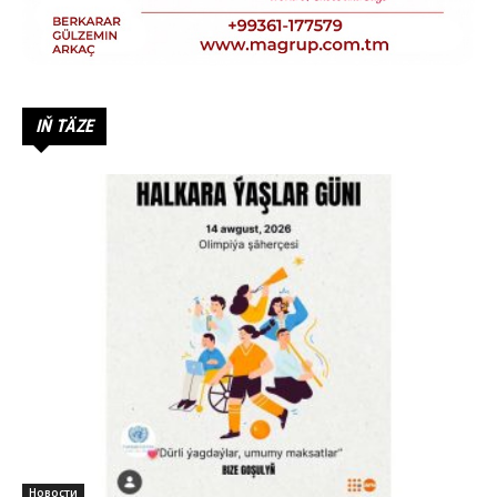
IŇ TÄZE
Новости