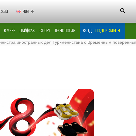
СКИЙ
ENGLISH
В МИРЕ
ЛАЙФХАК
СПОРТ
ТЕХНОЛОГИЯ
ВХОД
ПОДПИСАТЬСЯ
а иностранных дел Туркменистана с Временным поверенным в дел