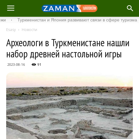
Туркменистан и Япония развивают связи в сфере туризма
·
С
Esasy
Новости
Археологи в Туркменистане нашли
набор древней настольной игры
2023-08-16
91