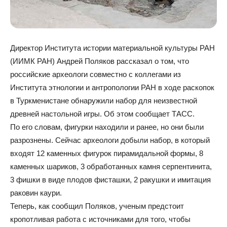
Директор Института истории материальной культуры РАН
(ИИМК РАН) Андрей Поляков рассказал о том, что
российские археологи совместно с коллегами из
Института этнологии и антропологии РАН в ходе раскопок
в Туркменистане обнаружили набор для неизвестной
древней настольной игры. Об этом сообщает ТАСС.
По его словам, фигурки находили и ранее, но они были
разрознены. Сейчас археологи добыли набор, в который
входят 12 каменных фигурок пирамидальной формы, 8
каменных шариков, 3 обработанных камня серпентинита,
3 фишки в виде плодов фисташки, 2 ракушки и имитация
раковин каури.
Теперь, как сообщил Поляков, ученым предстоит
кропотливая работа с источниками для того, чтобы