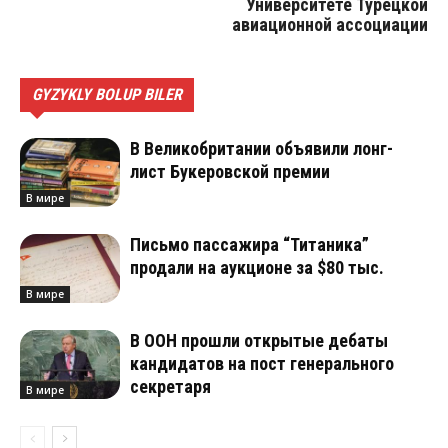
Университете Турецкой
авиационной ассоциации
GYZYKLY BOLUP BILER
В Великобритании объявили лонг-
лист Букеровской премии
В мире
Письмо пассажира “Титаника”
продали на аукционе за $80 тыс.
В мире
В ООН прошли открытые дебаты
кандидатов на пост генерального
секретаря
В мире