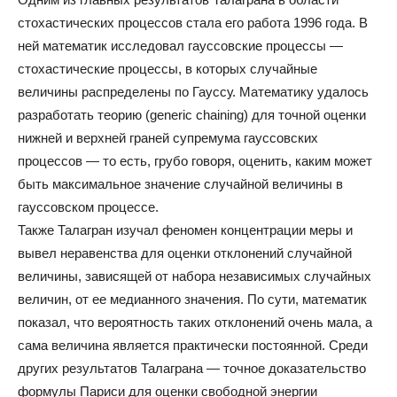
стохастических процессов стала его работа 1996 года. В
ней математик исследовал гауссовские процессы —
стохастические процессы, в которых случайные
величины распределены по Гауссу. Математику удалось
разработать теорию (generic chaining) для точной оценки
нижней и верхней граней супремума гауссовских
процессов — то есть, грубо говоря, оценить, каким может
быть максимальное значение случайной величины в
гауссовском процессе.
Также Талагран изучал феномен концентрации меры и
вывел неравенства для оценки отклонений случайной
величины, зависящей от набора независимых случайных
величин, от ее медианного значения. По сути, математик
показал, что вероятность таких отклонений очень мала, а
сама величина является практически постоянной. Среди
других результатов Талаграна — точное доказательство
формулы Париси для оценки свободной энергии