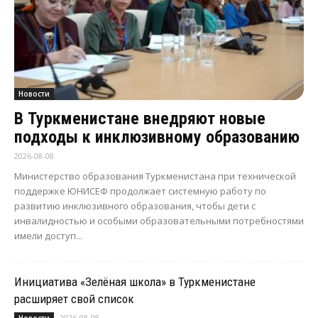
Новости
В Туркменистане внедряют новые
подходы к инклюзивному образованию
2026-08-08
Министерство образования Туркменистана при технической
поддержке ЮНИСЕФ продолжает системную работу по
развитию инклюзивного образования, чтобы дети с
инвалидностью и особыми образовательными потребностями
имели доступ...
Инициатива «Зелёная школа» в Туркменистане
расширяет свой список
2026-08-08