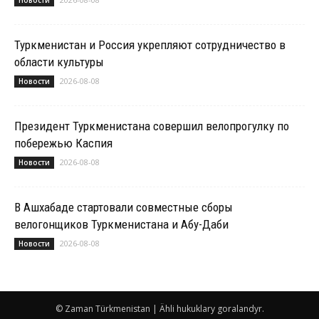
Новости
Туркменистан и Россия укрепляют сотрудничество в
области культуры
2026-08-08
Новости
Президент Туркменистана совершил велопрогулку по
побережью Каспия
2026-08-08
Новости
В Ашхабаде стартовали совместные сборы
велогонщиков Туркменистана и Абу-Даби
2026-08-08
Новости
© Zaman Türkmenistan | Ähli hukuklary goralandyr.