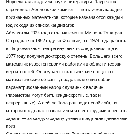
Норвежская академия наук и литературы. Лауреатов
определяет Абелевский комитет — пять международно
признанных математиков, которые назначаются каждый
год исходя из списка кандидатов.
Абелиатом 2024 года стал математик Мишель Талагран.
Он родился в 1952 году во Франции, а с 1974 года работал
в Национальном центре научных исследований, где в
1977 году получил докторскую степень. Большего всего
математик известен своими работами в области теории
вероятностей. Он изучал стохастические процессы —
математические объекты, представляющие собой
параметризованный набор случайных величин
(параметры могут быть как дискретные, так и
непрерывные). А сейчас Талагран ведет свой сайт, на
котором предлагает ознакомиться с его трудами и решать
задачи — за каждую задачу ученый предлагает денежный
приз.
Одним из главных результатов Талаграна в области