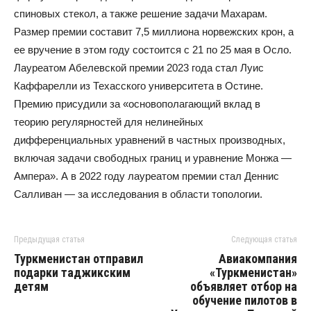
спиновых стекол, а также решение задачи Махарам.
Размер премии составит 7,5 миллиона норвежских крон, а
ее вручение в этом году состоится с 21 по 25 мая в Осло.
Лауреатом Абелевской премии 2023 года стал Луис
Каффарелли из Техасского университета в Остине.
Премию присудили за «основополагающий вклад в
теорию регулярностей для нелинейных
дифференциальных уравнений в частных производных,
включая задачи свободных границ и уравнение Монжа —
Ампера». А в 2022 году лауреатом премии стал Деннис
Салливан — за исследования в области топологии.
Предыдущая статья
Следующая статья
Туркменистан отправил
Авиакомпания
подарки таджикским
«Туркменистан»
детям
объявляет отбор на
обучение пилотов в