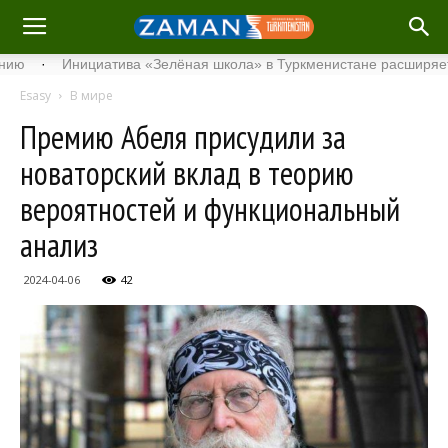
Инициатива «Зелёная школа» в Туркменистане расширяет свой с
Esasy
В мире
Премию Абеля присудили за
новаторский вклад в теорию
вероятностей и функциональный
анализ
2024-04-06
42