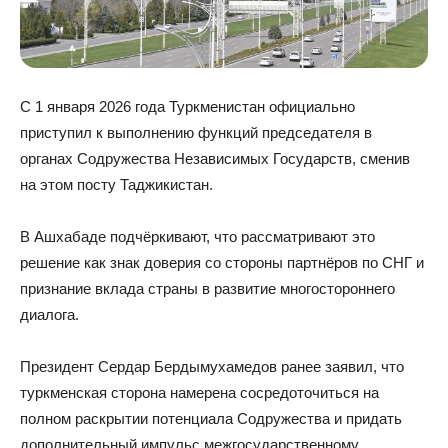
С 1 января 2026 года Туркменистан официально
приступил к выполнению функций председателя в
органах Содружества Независимых Государств, сменив
на этом посту Таджикистан.
В Ашхабаде подчёркивают, что рассматривают это
решение как знак доверия со стороны партнёров по СНГ и
признание вклада страны в развитие многостороннего
диалога.
Президент Сердар Бердымухамедов ранее заявил, что
туркменская сторона намерена сосредоточиться на
полном раскрытии потенциала Содружества и придать
дополнительный импульс межгосударственному