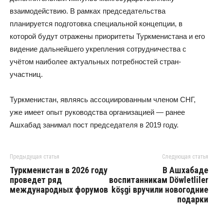
взаимодействию. В рамках председательства
планируется подготовка специальной концепции, в
которой будут отражены приоритеты Туркменистана и его
видение дальнейшего укрепления сотрудничества с
учётом наиболее актуальных потребностей стран-
участниц.
Туркменистан, являясь ассоциированным членом СНГ,
уже имеет опыт руководства организацией — ранее
Ашхабад занимал пост председателя в 2019 году.
Предыдущая статья
Следующая статья
Туркменистан в 2026 году
В Ашхабаде
проведет ряд
воспитанникам Döwletliler
международных форумов
köşgi вручили новогодние
подарки