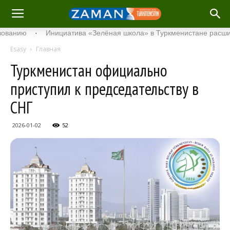
ию
·
Инициатива «Зелёная школа» в Туркменистане расширяет с
Esasy
Главная
Туркменистан официально
приступил к председательству в
СНГ
2026-01-02
52