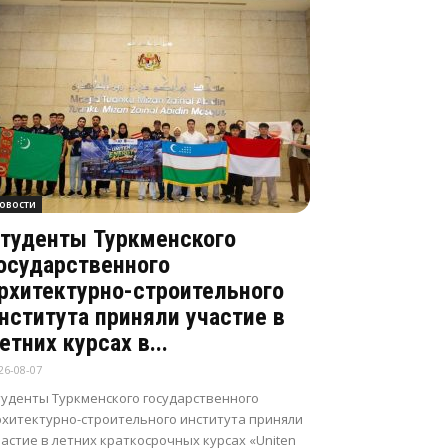
овости
туденты Туркменского
осударственного
рхитектурно-строительного
нститута приняли участие в
етних курсах в...
26-08-07
туденты Туркменского государственного
рхитектурно-строительного института приняли
астие в летних краткосрочных курсах «Uniten