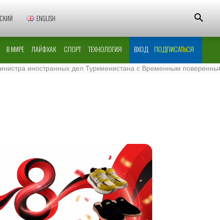
СКИЙ
ENGLISH
В МИРЕ
ЛАЙФХАК
СПОРТ
ТЕХНОЛОГИЯ
ВХОД
ПОДПИСАТЬСЯ
ра иностранных дел Туркменистана с Временным поверенным в дел