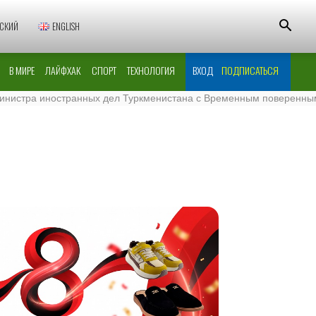
СКИЙ
ENGLISH
В МИРЕ
ЛАЙФХАК
СПОРТ
ТЕХНОЛОГИЯ
ВХОД
ПОДПИСАТЬСЯ
тра иностранных дел Туркменистана с Временным поверенным в д