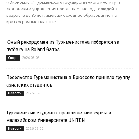
(«Экономист») Туркменского государственного института
экономики и управления приглашает молодых людей в
возрасте до 35 лет, имеющих среднее образование, на
краткосрочные платные...
Юный рекордсмен из Туркменистана поборется за
путёвку на Roland Garros
2026-08-08
Спорт
Посольство Туркменистана в Брюсселе приняло группу
азиатских студентов
2026-08-08
Новости
Туркменские студенты прошли летние курсы в
малазийском Университете UNITEN
2026-08-07
Новости