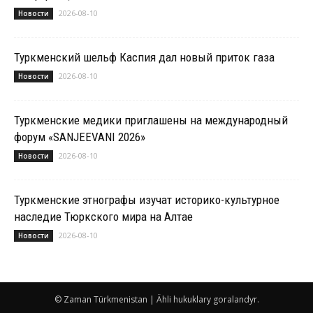
2026-08-10
Новости
Туркменский шельф Каспия дал новый приток газа
2026-08-10
Новости
Туркменские медики приглашены на международный
форум «SANJEEVANI 2026»
2026-08-10
Новости
Туркменские этнографы изучат историко-культурное
наследие Тюркского мира на Алтае
2026-08-10
Новости
© Zaman Türkmenistan | Ähli hukuklary goralandyr.