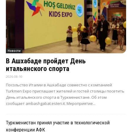
Новости
В Ашхабаде пройдет День
итальянского спорта
2026-08-10
Посольство Италии в Ашхабаде совместно с компанией
Turkmen Expo приглашает жителей и гостей столицы посетить
День итальянского спорта в Туркменистане. Об этом
сообщает ambashgabat.esteri.it. Мероприятие...
Туркменистан принял участие в технологической
конференции АФК