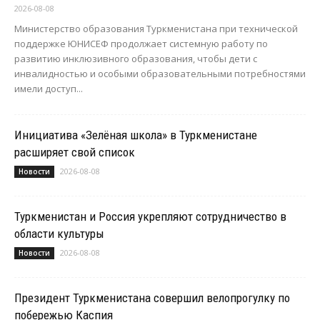
2026-08-08
Министерство образования Туркменистана при технической
поддержке ЮНИСЕФ продолжает системную работу по
развитию инклюзивного образования, чтобы дети с
инвалидностью и особыми образовательными потребностями
имели доступ...
Инициатива «Зелёная школа» в Туркменистане
расширяет свой список
2026-08-08
Новости
Туркменистан и Россия укрепляют сотрудничество в
области культуры
2026-08-08
Новости
Президент Туркменистана совершил велопрогулку по
побережью Каспия