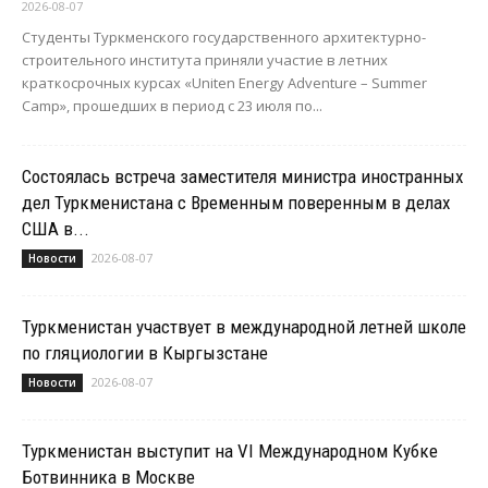
2026-08-07
Студенты Туркменского государственного архитектурно-
строительного института приняли участие в летних
краткосрочных курсах «Uniten Energy Adventure – Summer
Camp», прошедших в период с 23 июля по...
Состоялась встреча заместителя министра иностранных
дел Туркменистана с Временным поверенным в делах
США в...
2026-08-07
Новости
Туркменистан участвует в международной летней школе
по гляциологии в Кыргызстане
2026-08-07
Новости
Туркменистан выступит на VI Международном Кубке
Ботвинника в Москве