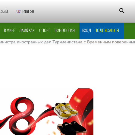
СКИЙ
ENGLISH
В МИРЕ
ЛАЙФХАК
СПОРТ
ТЕХНОЛОГИЯ
ВХОД
ПОДПИСАТЬСЯ
ра иностранных дел Туркменистана с Временным поверенным в дел