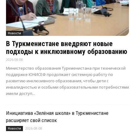
Новости
В Туркменистане внедряют новые
подходы к инклюзивному образованию
2026-08-08
Министерство образования Туркменистана при технической
поддержке ЮНИСЕФ продолжает системную работу по
развитию инклюзивного образования, чтобы дети с
инвалидностью и особыми образовательными потребностями
имели доступ...
Инициатива «Зелёная школа» в Туркменистане
расширяет свой список
2026-08-08
Новости