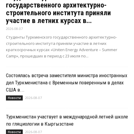
государственного архитектурно-
строительного института приняли
участие в летних курсах в...
2026-08-07
Студенты Туркменского государственного архитектурно-
строительного института приняли участие в летних
краткосрочных курсах «Uniten Energy Adventure – Summer
Camp», прошедших в период с 23 июля по...
Состоялась встреча заместителя министра иностранных
дел Туркменистана с Временным поверенным в делах
США в...
2026-08-07
Новости
Туркменистан участвует в международной летней школе
по гляциологии в Кыргызстане
2026-08-07
Новости