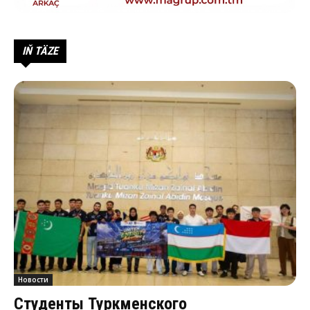
IŇ TÄZE
Новости
Студенты Туркменского