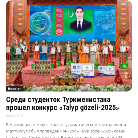
Новости
Среди студенток Туркменистана
прошел конкурс «Talyp gözeli-2025»
2025-03-08
В Национальном музыкально-драматическом театра имени
Махтумкули был проведен конкурс «Talyp gözeli-2025» среди
всех вузов Туркменистана. В конкурсе приняли участие 23