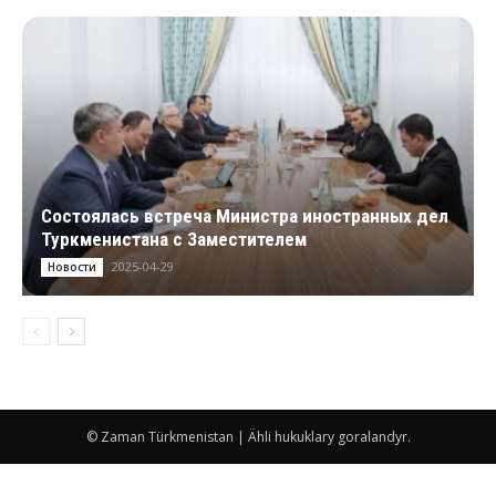
Состоялась встреча Министра иностранных дел
Туркменистана c Заместителем
2025-04-29
Новости
© Zaman Türkmenistan | Ähli hukuklary goralandyr.