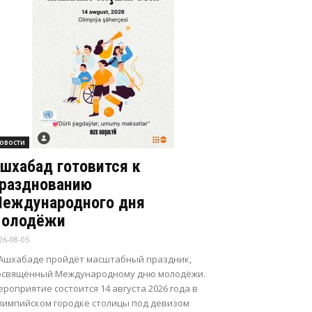
овости
шхабад готовится к
разднованию
еждународного дня
олодёжи
26-08-05
 Ашхабаде пройдёт масштабный праздник,
освящённый Международному дню молодёжи.
роприятие состоится 14 августа 2026 года в
лимпийском городке столицы под девизом