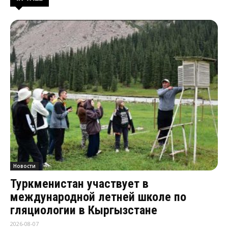
Новости
Туркменистан участвует в
международной летней школе по
гляциологии в Кыргызстане
2026-08-07