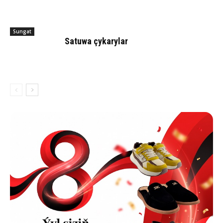
Sungat
Satuwa çykarylar