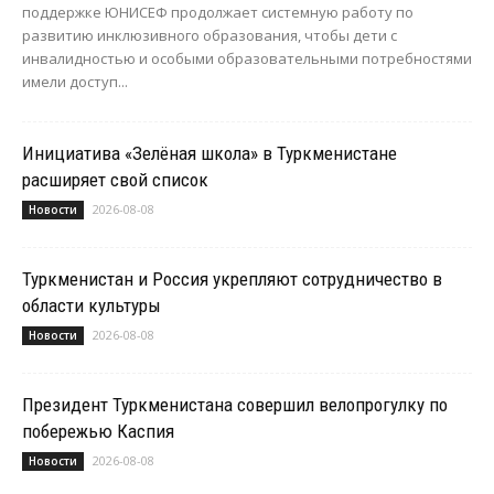
поддержке ЮНИСЕФ продолжает системную работу по
развитию инклюзивного образования, чтобы дети с
инвалидностью и особыми образовательными потребностями
имели доступ...
Инициатива «Зелёная школа» в Туркменистане
расширяет свой список
2026-08-08
Новости
Туркменистан и Россия укрепляют сотрудничество в
области культуры
2026-08-08
Новости
Президент Туркменистана совершил велопрогулку по
побережью Каспия
2026-08-08
Новости