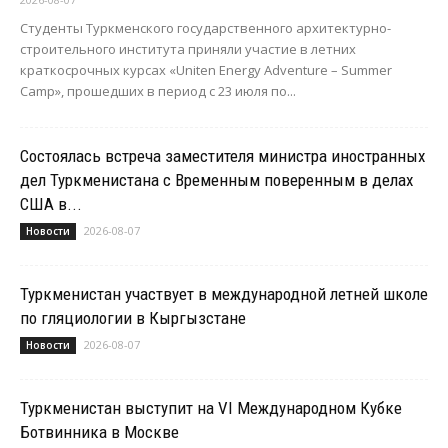
Студенты Туркменского государственного архитектурно-
строительного института приняли участие в летних
краткосрочных курсах «Uniten Energy Adventure – Summer
Camp», прошедших в период с 23 июля по...
Состоялась встреча заместителя министра иностранных
дел Туркменистана с Временным поверенным в делах
США в...
2026-08-07
Новости
Туркменистан участвует в международной летней школе
по гляциологии в Кыргызстане
2026-08-07
Новости
Туркменистан выступит на VI Международном Кубке
Ботвинника в Москве