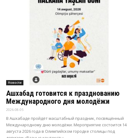
Новости
Ашхабад готовится к празднованию
Международного дня молодёжи
2026-08-05
В Ашхабаде пройдёт масштабный праздник, посвящённый
Международному дню молодёжи. Мероприятие состоится 14
августа 2026 года в Олимпийском городке столицы под
девизом «Разные контексты -...