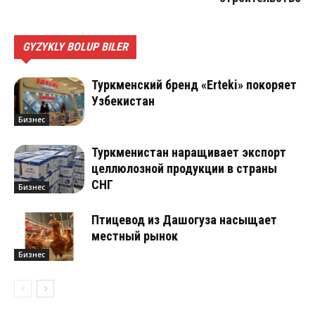
GYZYKLY BOLUP BILER
Туркменский бренд «Erteki» покоряет
Узбекистан
Бизнес
Туркменистан наращивает экспорт
целлюлозной продукции в страны
СНГ
Бизнес
Птицевод из Дашогуза насыщает
местный рынок
Бизнес