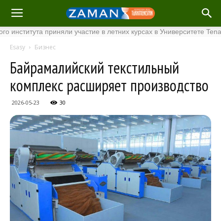
итута приняли участие в летних курсах в Университете Tenaga Nas
Esasy
Бизнес
Байрамалийский текстильный
комплекс расширяет производство
2026-05-23
30