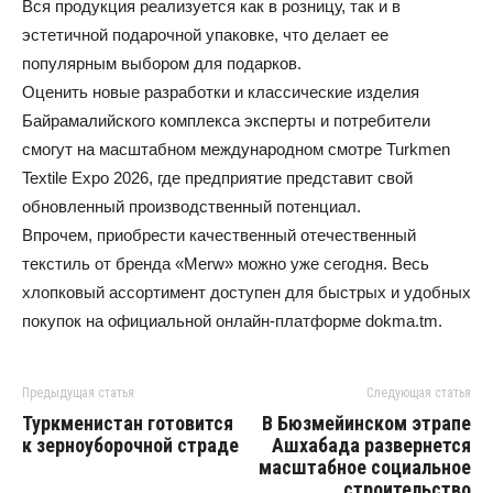
Вся продукция реализуется как в розницу, так и в
эстетичной подарочной упаковке, что делает ее
популярным выбором для подарков.
Оценить новые разработки и классические изделия
Байрамалийского комплекса эксперты и потребители
смогут на масштабном международном смотре Turkmen
Textile Expo 2026, где предприятие представит свой
обновленный производственный потенциал.
Впрочем, приобрести качественный отечественный
текстиль от бренда «Merw» можно уже сегодня. Весь
хлопковый ассортимент доступен для быстрых и удобных
покупок на официальной онлайн-платформе dokma.tm.
Предыдущая статья
Следующая статья
Туркменистан готовится
В Бюзмейинском этрапе
к зерноуборочной страде
Ашхабада развернется
масштабное социальное
строительство