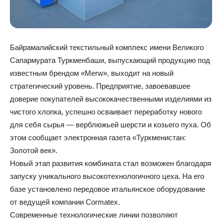
Байрамалийский текстильный комплекс имени Великого
Сапармурата Туркменбаши, выпускающий продукцию под
известным брендом «Merw», выходит на новый
стратегический уровень. Предприятие, завоевавшее
доверие покупателей высококачественными изделиями из
чистого хлопка, успешно осваивает переработку нового
для себя сырья — верблюжьей шерсти и козьего пуха. Об
этом сообщает электронная газета «Туркменистан:
Золотой век».
Новый этап развития комбината стал возможен благодаря
запуску уникального высокотехнологичного цеха. На его
базе установлено передовое итальянское оборудование
от ведущей компании Cormatex.
Современные технологические линии позволяют