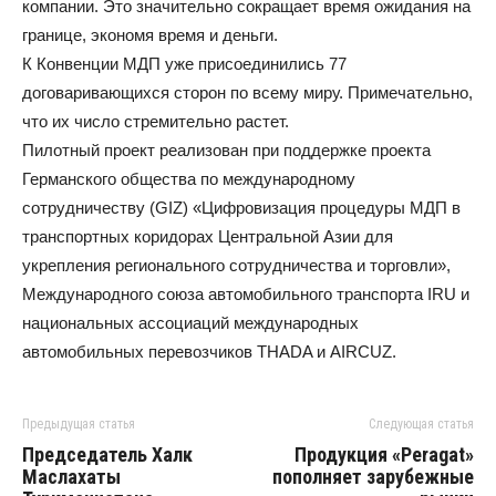
компании. Это значительно сокращает время ожидания на
границе, экономя время и деньги.
К Конвенции МДП уже присоединились 77
договаривающихся сторон по всему миру. Примечательно,
что их число стремительно растет.
Пилотный проект реализован при поддержке проекта
Германского общества по международному
сотрудничеству (GIZ) «Цифровизация процедуры МДП в
транспортных коридорах Центральной Азии для
укрепления регионального сотрудничества и торговли»,
Международного союза автомобильного транспорта IRU и
национальных ассоциаций международных
автомобильных перевозчиков THADA и AIRCUZ.
Предыдущая статья
Следующая статья
Председатель Халк
Продукция «Peragat»
Маслахаты
пополняет зарубежные