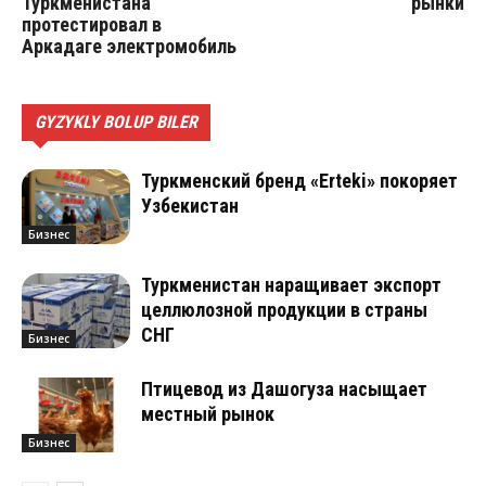
Туркменистана
рынки
протестировал в
Аркадаге электромобиль
GYZYKLY BOLUP BILER
Туркменский бренд «Erteki» покоряет
Узбекистан
Бизнес
Туркменистан наращивает экспорт
целлюлозной продукции в страны
СНГ
Бизнес
Птицевод из Дашогуза насыщает
местный рынок
Бизнес