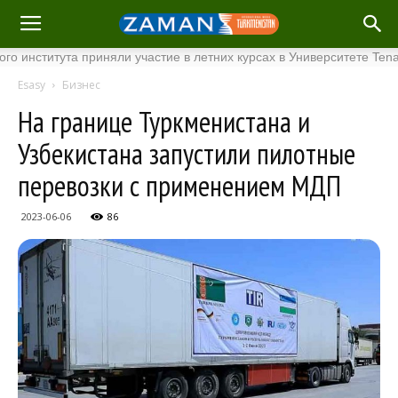
титута приняли участие в летних курсах в Университете Tenaga Na
Esasy
Бизнес
На границе Туркменистана и
Узбекистана запустили пилотные
перевозки с применением МДП
2023-06-06
86