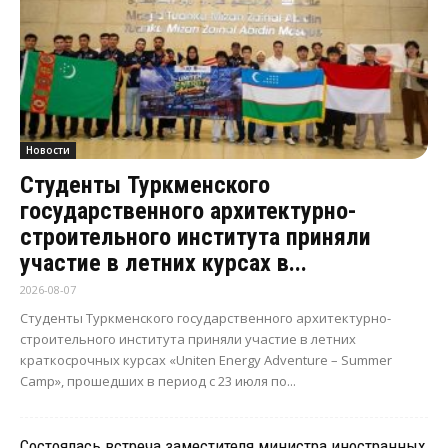
Новости
Студенты Туркменского
государственного архитектурно-
строительного института приняли
участие в летних курсах в...
2026-08-07
Студенты Туркменского государственного архитектурно-
строительного института приняли участие в летних
краткосрочных курсах «Uniten Energy Adventure – Summer
Camp», прошедших в период с 23 июля по...
Состоялась встреча заместителя министра иностранных