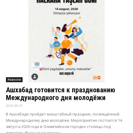
Новости
Ашхабад готовится к празднованию
Международного дня молодёжи
2026-08-05
В Ашхабаде пройдёт масштабный праздник, посвящённый
Международному дню молодёжи. Мероприятие состоится 14
августа 2026 года в Олимпийском городке столицы под
девизом «Разные контексты -...