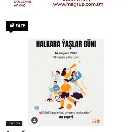
IŇ TÄZE
Новости