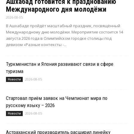
Ашхабад готовится к празднованию
Международного дня молодёжи
2026-08-05
В Ашхабаде пройдёт масштабный праздник, посвящённый
Международному дню молодёжи. Мероприятие состоится 14
августа 2026 года в Олимпийском городке столицы под
девизом «Разные контексты -...
Туркменистан и Япония развивают связи в сфере
туризма
2026-08-05
Новости
Стартовал приём заявок на Чемпионат мира по
русскому языку – 2026
2026-08-05
Новости
Астраханский производитель расширил линейку