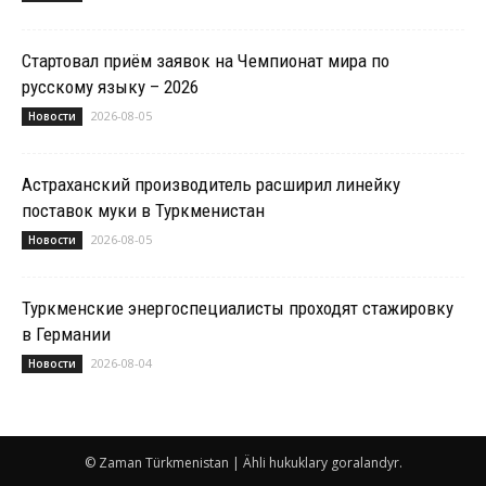
Стартовал приём заявок на Чемпионат мира по
русскому языку – 2026
2026-08-05
Новости
Астраханский производитель расширил линейку
поставок муки в Туркменистан
2026-08-05
Новости
Туркменские энергоспециалисты проходят стажировку
в Германии
2026-08-04
Новости
© Zaman Türkmenistan | Ähli hukuklary goralandyr.