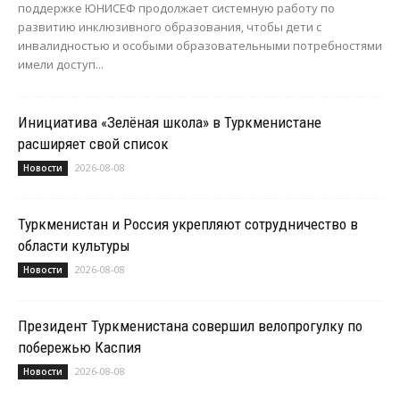
поддержке ЮНИСЕФ продолжает системную работу по
развитию инклюзивного образования, чтобы дети с
инвалидностью и особыми образовательными потребностями
имели доступ...
Инициатива «Зелёная школа» в Туркменистане
расширяет свой список
2026-08-08
Новости
Туркменистан и Россия укрепляют сотрудничество в
области культуры
2026-08-08
Новости
Президент Туркменистана совершил велопрогулку по
побережью Каспия
2026-08-08
Новости