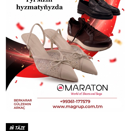
IŇ TÄZE