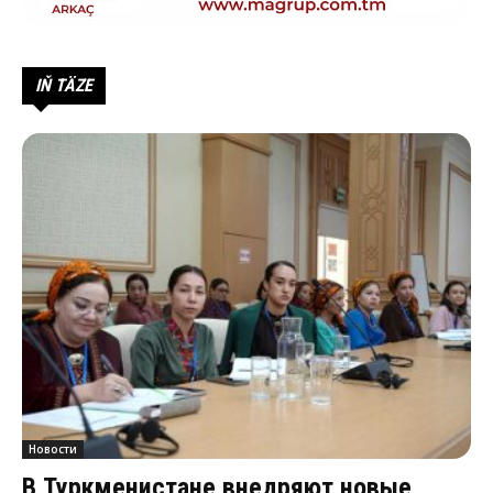
IŇ TÄZE
Новости
В Туркменистане внедряют новые