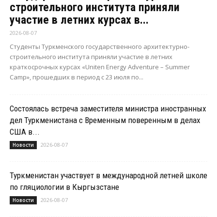
строительного института приняли
участие в летних курсах в...
2026-08-07
Студенты Туркменского государственного архитектурно-
строительного института приняли участие в летних
краткосрочных курсах «Uniten Energy Adventure – Summer
Camp», прошедших в период с 23 июля по...
Состоялась встреча заместителя министра иностранных
дел Туркменистана с Временным поверенным в делах
США в...
2026-08-07
Новости
Туркменистан участвует в международной летней школе
по гляциологии в Кыргызстане
2026-08-07
Новости