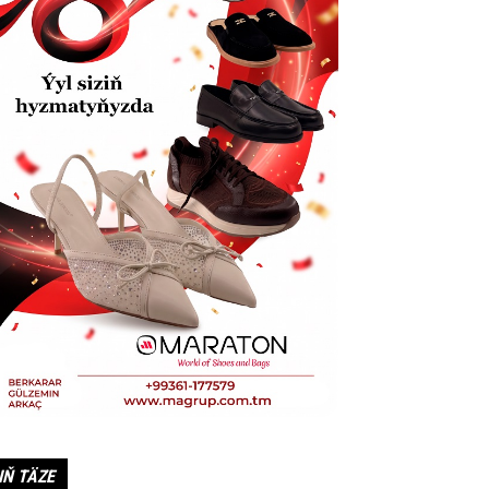
IŇ TÄZE