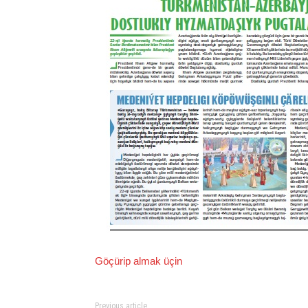
Göçürip almak üçin
Previous article