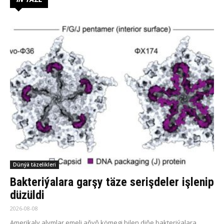
Dünýä täzelikleri
Bakteriýalara garşy täze serişdeler işlenip
düzüldi
2026-08-08
Amerikaly alymlar emeli aňyň kömegi bilen diňe bakteriýalara