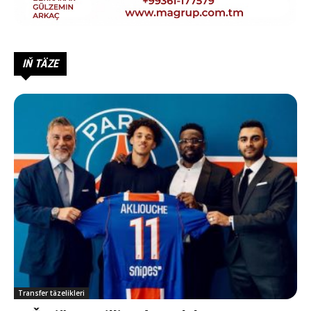
IŇ TÄZE
Transfer täzelikleri