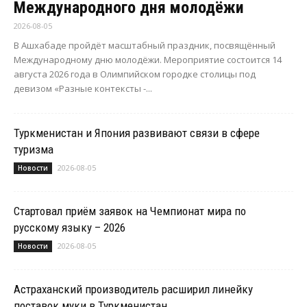
Международного дня молодёжи
2026-08-05
В Ашхабаде пройдёт масштабный праздник, посвящённый
Международному дню молодёжи. Мероприятие состоится 14
августа 2026 года в Олимпийском городке столицы под
девизом «Разные контексты -...
Туркменистан и Япония развивают связи в сфере
туризма
2026-08-05
Новости
Стартовал приём заявок на Чемпионат мира по
русскому языку – 2026
2026-08-05
Новости
Астраханский производитель расширил линейку
поставок муки в Туркменистан