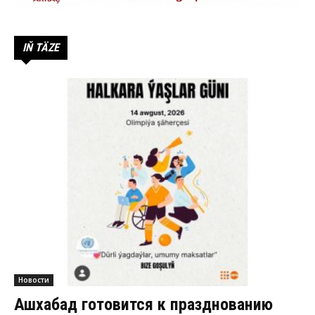
IŇ TÄZE
Новости
Ашхабад готовится к празднованию