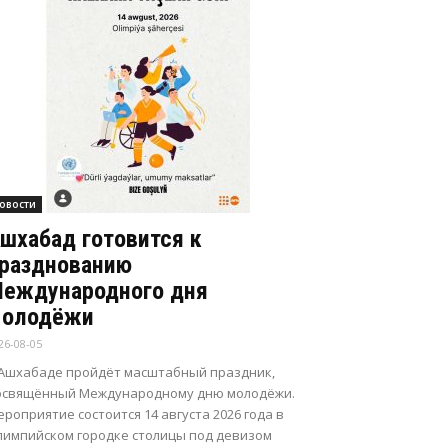
овости
шхабад готовится к
разднованию
еждународного дня
олодёжи
26-08-05
 Ашхабаде пройдёт масштабный праздник,
освящённый Международному дню молодёжи.
роприятие состоится 14 августа 2026 года в
лимпийском городке столицы под девизом