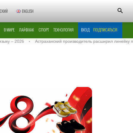
СКИЙ
ENGLISH
В МИРЕ
ЛАЙФХАК
СПОРТ
ТЕХНОЛОГИЯ
ВХОД
ПОДПИСАТЬСЯ
– 2026
·
Астраханский производитель расширил линейку поставо