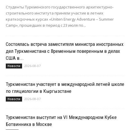
Студенты Туркменского государственного архитектурно-
строительного института приняли участие в летних
краткосрочных курсах «Uniten Energy Adventure – Summer
Camp», прошедших в период с 23 июля по...
Состоялась встреча заместителя министра иностранных
дел Туркменистана с Временным поверенным в делах
США в...
2026-08-07
Новости
Туркменистан участвует в международной летней школе
по гляциологии в Кыргызстане
2026-08-07
Новости
Туркменистан выступит на VI Международном Кубке
Ботвинника в Москве