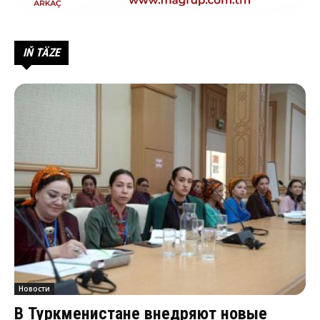
IŇ TÄZE
Новости
В Туркменистане внедряют новые