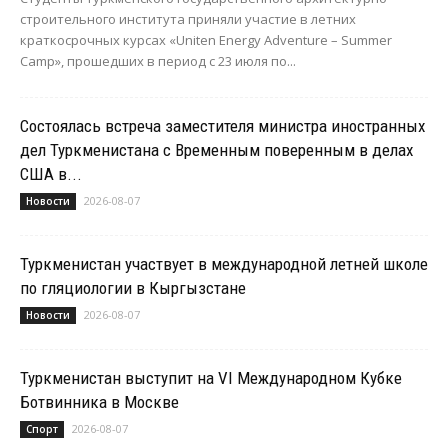
строительного института приняли участие в летних
краткосрочных курсах «Uniten Energy Adventure – Summer
Camp», прошедших в период с 23 июля по...
Состоялась встреча заместителя министра иностранных
дел Туркменистана с Временным поверенным в делах
США в...
2026-08-07
Новости
Туркменистан участвует в международной летней школе
по гляциологии в Кыргызстане
2026-08-07
Новости
Туркменистан выступит на VI Международном Кубке
Ботвинника в Москве
2026-08-07
Спорт