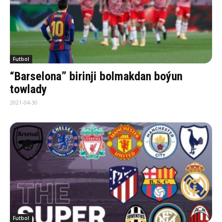
Futbol
“Barselona” birinji bolmakdan boýun
towlady
2021-04-30
Futbol