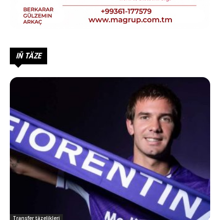
IŇ TÄZE
Transfer täzelikleri