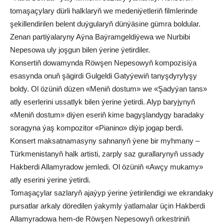
tomaşaçylary dürli halklaryň we medeniýetleriň filmlerinde
şekillendirilen belent duýgularyň dünýäsine gümra boldular.
Zenan partiýalaryny Aýna Baýramgeldiýewa we Nurbibi
Nepesowa uly joşgun bilen ýerine ýetirdiler.
Konsertiň dowamynda Röwşen Nepesowyň kompozisiýa
esasynda onuň şägirdi Gulgeldi Gatyýewiň tanyşdyrylyşy
boldy. Ol özüniň düzen «Meniň dostum» we «Şadyýan tans»
atly eserlerini ussatlyk bilen ýerine ýetirdi. Alyp baryjynyň
«Meniň dostum» diýen eseriň kime bagyşlandygy baradaky
soragyna ýaş kompozitor «Pianino» diýip jogap berdi.
Konsert maksatnamasyny sahnanyň ýene bir myhmany –
Türkmenistanyň halk artisti, zarply saz gurallarynyň ussady
Hakberdi Allamyradow jemledi. Ol özüniň «Awçy mukamy»
atly eserini ýerine ýetirdi.
Tomaşaçylar sazlaryň ajaýyp ýerine ýetirilendigi we ekrandaky
pursatlar arkaly döredilen ýakymly ýatlamalar üçin Hakberdi
Allamyradowa hem-de Röwşen Nepesowyň orkestriniň