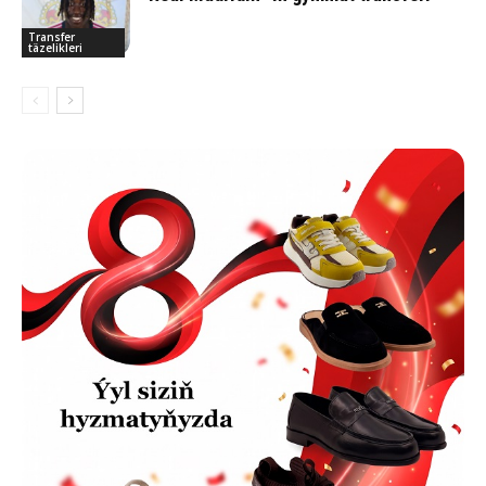
Transfer
täzelikleri