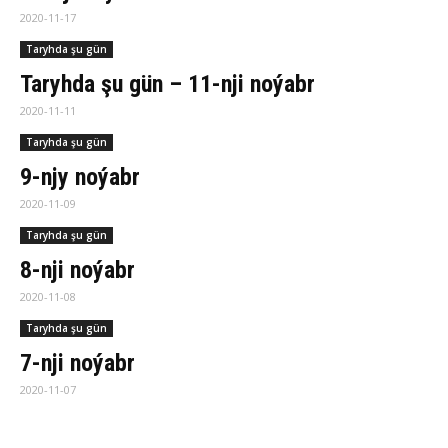
2020-11-17
Taryhda şu gün
Taryhda şu gün – 11-nji noýabr
2020-11-11
Taryhda şu gün
9-njy noýabr
2020-11-09
Taryhda şu gün
8-nji noýabr
2020-11-08
Taryhda şu gün
7-nji noýabr
2020-11-07