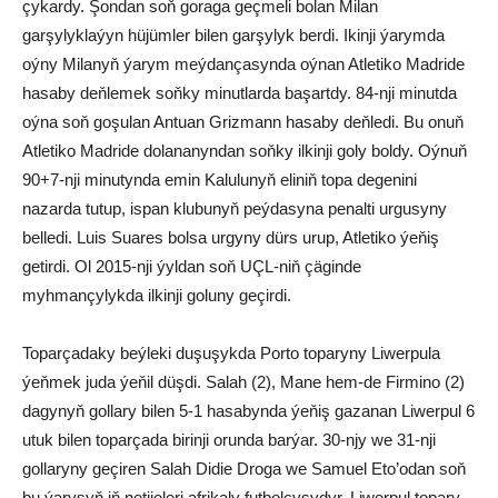
çykardy. Şondan soň goraga geçmeli bolan Milan
garşylyklaýyn hüjümler bilen garşylyk berdi. Ikinji ýarymda
oýny Milanyň ýarym meýdançasynda oýnan Atletiko Madride
hasaby deňlemek soňky minutlarda başartdy. 84-nji minutda
oýna soň goşulan Antuan Grizmann hasaby deňledi. Bu onuň
Atletiko Madride dolananyndan soňky ilkinji goly boldy. Oýnuň
90+7-nji minutynda emin Kalulunyň eliniň topa degenini
nazarda tutup, ispan klubunyň peýdasyna penalti urgusyny
belledi. Luis Suares bolsa urgyny dürs urup, Atletiko ýeňiş
getirdi. Ol 2015-nji ýyldan soň UÇL-niň çäginde
myhmançylykda ilkinji goluny geçirdi.
Toparçadaky beýleki duşuşykda Porto toparyny Liwerpula
ýeňmek juda ýeňil düşdi. Salah (2), Mane hem-de Firmino (2)
dagynyň gollary bilen 5-1 hasabynda ýeňiş gazanan Liwerpul 6
utuk bilen toparçada birinji orunda barýar. 30-njy we 31-nji
gollaryny geçiren Salah Didie Droga we Samuel Eto’odan soň
bu ýaryşyň iň netijeleri afrikaly futbolçysydyr. Liwerpul topary