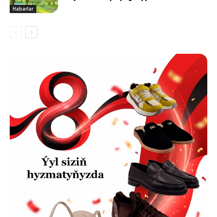
Habarlar