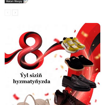
Watan Waspy