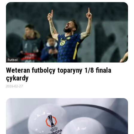
Futbol
Weteran futbolçy toparyny 1/8 finala
çykardy
2026-02-27