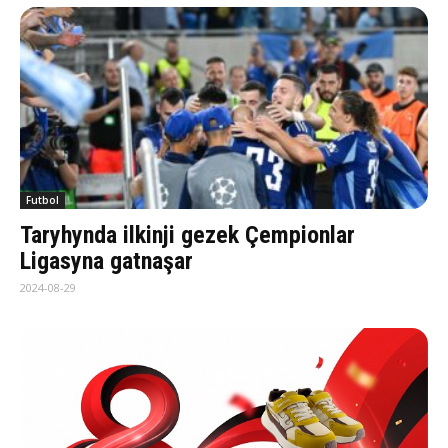
Futbol
Taryhynda ilkinji gezek Çempionlar
Ligasyna gatnaşar
2024-08-29